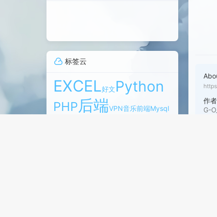
标签云
Abo
EXCEL
Python
http
好文
后端
作
PHP
VPN
音乐
前端
Mysql
G-O
Halo