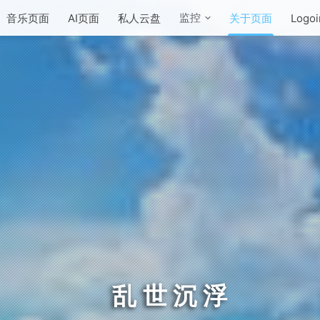
监控
音乐页面
AI页面
私人云盘
关于页面
Logoi
乱世沉浮