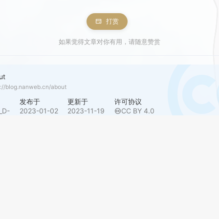
打赏
如果觉得文章对你有用，请随意赞赏
ut
s://blog.nanweb.cn/about
者
发布于
更新于
许可协议
_D-
2023-01-02
2023-11-19
CC BY 4.0