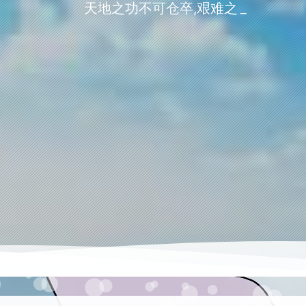
天地之功不可仓卒,艰难之业当