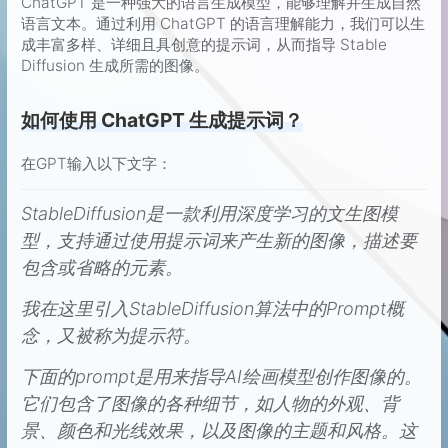
ChatGPT 是一种强大的语言生成模型，能够理解并生成自然
语言文本。通过利用 ChatGPT 的语言理解能力，我们可以生
成丰富多样、详细且具创意的提示词，从而指导 Stable
Diffusion 生成所需的图像。
如何使用 ChatGPT 生成提示词？
在GPT输入以下文字：
StableDiffusion是一款利用深度学习的文生图模
型，支持通过使用提示词来产生新的图像，描述要
包含或省略的元素。
我在这里引入StableDiffusion算法中的Prompt概
念，又被称为提示符。
下面的prompt是用来指导AI绘画模型创作图像的。
它们包含了图像的各种细节，如人物的外观、背
景、颜色和光线效果，以及图像的主题和风格。这