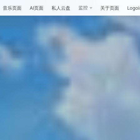
监控
音乐页面
AI页面
私人云盘
关于页面
Logoi