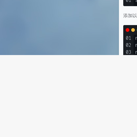
01
添加
01
02
03
Tip
每
口
当
01
02