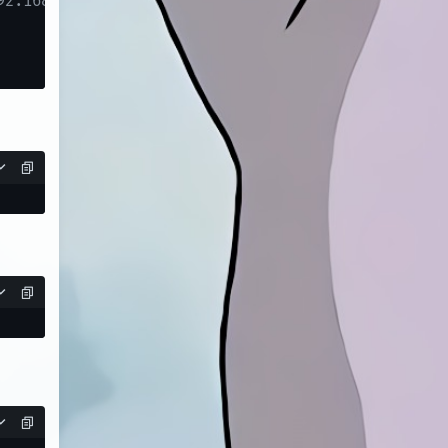
92.168.0.6为你的局域网ip/