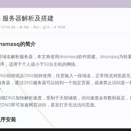
S 服务器解析及搭建
-21 02:39
196
0
0
1638
 dnsmasq的简介
 即域名解析服务器，本文将使用dnsmasq软件搭建。dnsmasq为轻
序，适用于个人或小于50台主机的网络。
DNS劫持或反DNS劫持使用，任意输入一段域名，正常情况浏览器无
服务器，通过DNS服务器可以转到一个指定页面，或者禁止访问某一
P。
智能DNS加快解析速度，受制于天朝城墙，访问速度会有数秒延迟，
定DNS即可加速网页访问，甚至打开无法访问页面。
程序安装