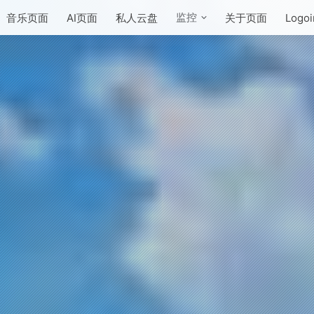
监控
音乐页面
AI页面
私人云盘
关于页面
Logoi