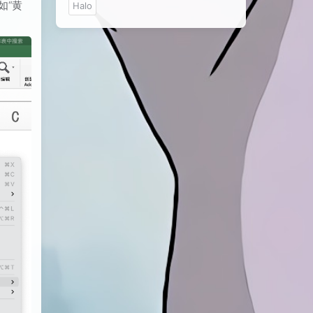
如“黄
Halo