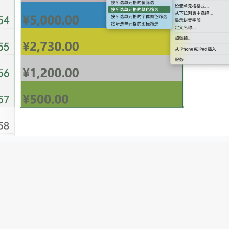
excel0402
最终结果如图所示。