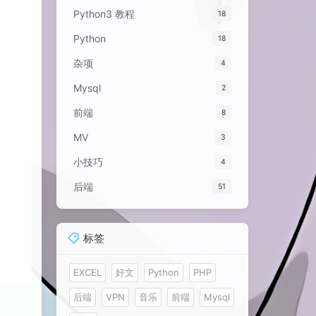
Python3 教程
18
Python
18
杂项
4
Mysql
2
前端
8
MV
3
小技巧
4
后端
51
标签
EXCEL
好文
Python
PHP
后端
VPN
音乐
前端
Mysql