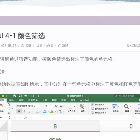
el 4-1 颜色筛选
EXCEL
-05 15:43
125
0
0
396
节讲解通过筛选功能，按颜色筛选出标注了颜色的单元格。
方法
原始数据表如图所示，其中分别在一些单元格中标注了黄色和红色等