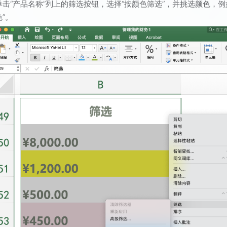
单击“产品名称”列上的筛选按钮，选择“按颜色筛选”，并挑选颜色，例
色”。