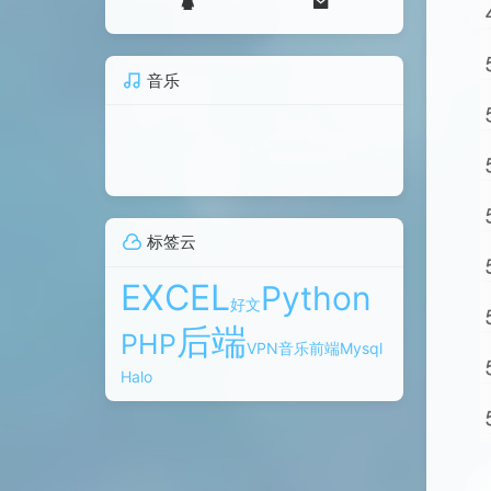
音乐
标签云
EXCEL
Python
好文
后端
PHP
VPN
音乐
前端
Mysql
Halo