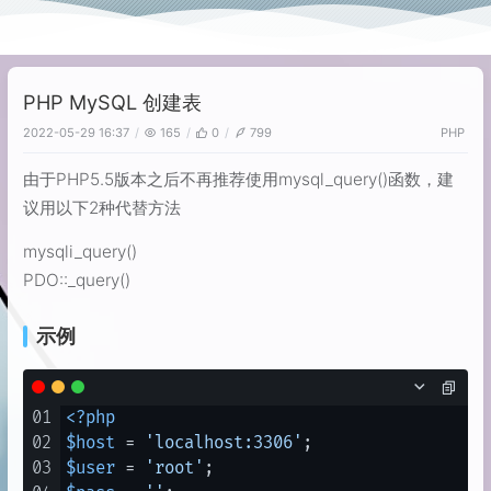
PHP MySQL 创建表
2022-05-29 16:37
165
0
799
PHP
由于PHP5.5版本之后不再推荐使用mysql_query()函数，建
议用以下2种代替方法
mysqli_query()
PDO::_query()
示例
01
<?php
02
$host
 = 
'localhost:3306'
03
$user
 = 
'root'