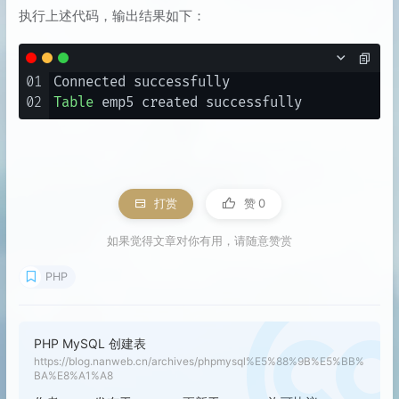
执行上述代码，输出结果如下：
01
02
Table
打赏
赞
0
如果觉得文章对你有用，请随意赞赏
PHP
PHP MySQL 创建表
https://blog.nanweb.cn/archives/phpmysql%E5%88%9B%E5%BB%
BA%E8%A1%A8