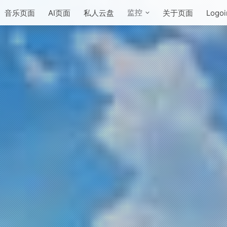
监控
音乐页面
AI页面
私人云盘
关于页面
Logoi