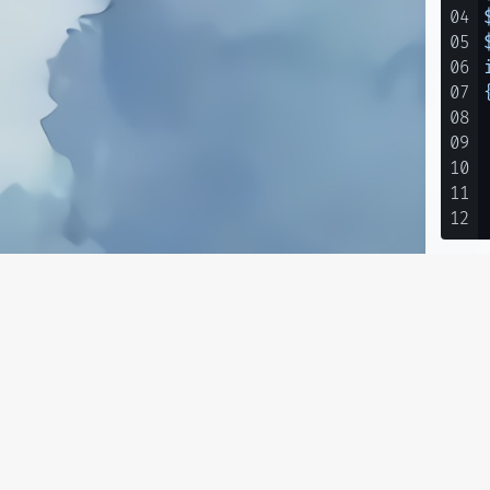
04
05
06
07
{
08
09
10
11
12
上述
01