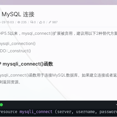
 MySQL 连接
-29 15:03
235
0
0
987
HP5.5以来，mysql_connect()扩展被弃用，建议用以下2种替代方
ysqli_connection()
DO::_construct()
 mysqli_connect()函数
mysqli_connect()函数用于连接MySQL数据库。如果建立连接或者
l，则返回资源。
resource 
mysqli_connect
(server, username, passwor