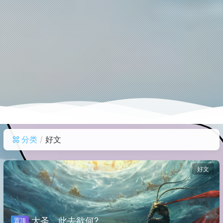
分类
好文
好文
大圣，此去欲何?
置顶