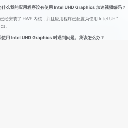
为什么我的应用程序没有使用 Intel UHD Graphics 加速视频编码？
已经安装了 HWE 内核，并且应用程序已配置为使用 Intel UHD
ics。
我使用 Intel UHD Graphics 时遇到问题。我该怎么办？
Intel UHD Graphics 的文档以获取帮助。
打赏
赞
0
如果觉得文章对你有用，请随意赞赏
端
buntu22.04 N100 服务器上使用Intel Quick Sync Video(QSV)