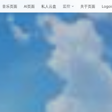
监控
音乐页面
AI页面
私人云盘
关于页面
Logoi