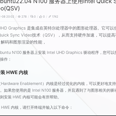
buntu22.04 N100 服务器上使用Intel Quick 
eo(QSV)
-08 20:02
278
0
0
1742
el UHD Graphics 是集成在英特尔处理器中的图形处理器。它可以
l Quick Sync Video技术（QSV），从而
支持硬件加速，可以提高
、解码和图形渲染的性能，
buntu N100 服务器上安装 Intel UHD Graphics 驱动程序，您可
骤操作：
 安装 HWE 内核
（Hardware Enablement）内核是经过优化的内核，可以更好地支
。如果您使用的是 Intel N100 服务器，并且遇到了与图形相关的
则安装 HWE 内核可能会有所帮助。
 HWE 内核，请打开终端并输入以下命令：